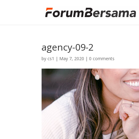
agency-09-2
by
cs1
|
May 7, 2020
|
0 comments