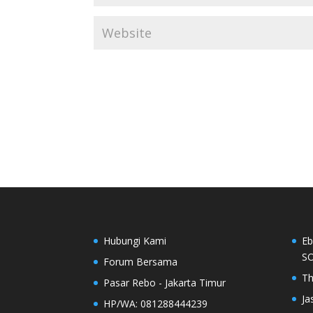
Hubungi Kami
Eb
SO
Forum Bersama
Th
Pasar Rebo - Jakarta Timur
Ja
HP/WA: 081288444239