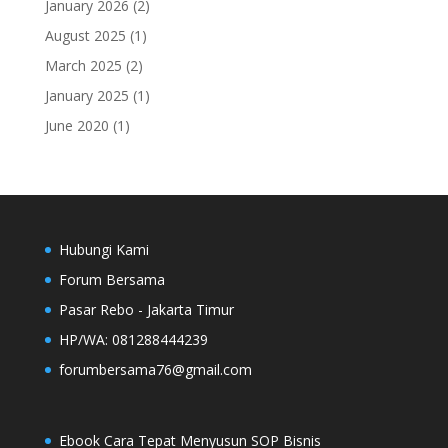
January 2026
(2)
August 2025
(1)
March 2025
(2)
January 2025
(1)
June 2020
(1)
Hubungi Kami
Forum Bersama
Pasar Rebo - Jakarta Timur
HP/WA: 081288444239
forumbersama76@gmail.com
Ebook Cara Tepat Menyusun SOP Bisnis