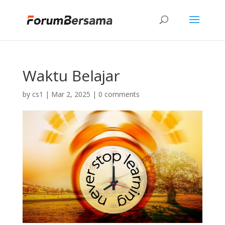
Waktu Belajar
by
cs1
|
Mar 2, 2025
|
0 comments