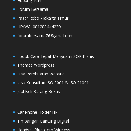
Hubungi Kami
Forum Bersama
Pasar Rebo - Jakarta Timur
HP/WA: 081288444239
forumbersama76@gmail.com
Ebook Cara Tepat Menyusun SOP Bisnis
Themes Wordpress
Jasa Pembuatan Website
Jasa Konsultan ISO 9001 & ISO 21001
Jual Beli Barang Bekas
Car Phone Holder HP
Timbangan Gantung Digital
Headset Bluetooth Wireless