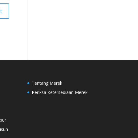
Tentang Merek
Periksa Ketersediaan Merek
s
pur
usun