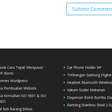
ook Cara Tepat Menyusun
Car Phone Holder HP
P Bisnis
Timbangan Gantung Digital
emes Wordpress
Headset Bluetooth Wireles
sa Pembuatan Website
Vakum Sealer Makanan
sa Konsultan ISO 9001 & ISO
Dispenser Botol Bumbu Da
001
Rantang Stainless Steel 2 S
al Beli Barang Bekas