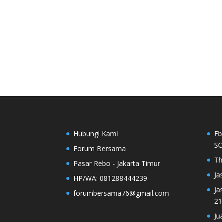
Hubungi Kami
Eb
SO
Forum Bersama
Th
Pasar Rebo - Jakarta Timur
Ja
HP/WA: 081288444239
Ja
forumbersama76@gmail.com
21
Ju